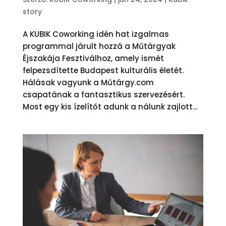
story
A KUBIK Coworking idén hat izgalmas
programmal járult hozzá a Műtárgyak
Éjszakája Fesztiválhoz, amely ismét
felpezsdítette Budapest kulturális életét.
Hálásak vagyunk a Műtárgy.com
csapatának a fantasztikus szervezésért.
Most egy kis ízelítőt adunk a nálunk zajlott...