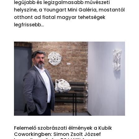
legújabb és legizgalmasabb művészeti
helyszíne, a Youngart Mini Galéria, mostantól
otthont ad fiatal magyar tehetségek
legfrissebb...
Felemelő szobrászati élmények a Kubik
Coworkingben: Simon Zsolt József