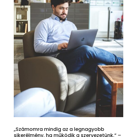
„Számomra mindig az a legnagyobb
sikerélmény, ha működik a szervezetünk.” –