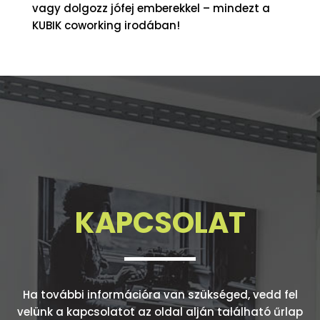
vagy dolgozz jófej emberekkel – mindezt a
KUBIK coworking irodában!
KAPCSOLAT
Ha további információra van szükséged, vedd fel
velünk a kapcsolatot az oldal alján található űrlap