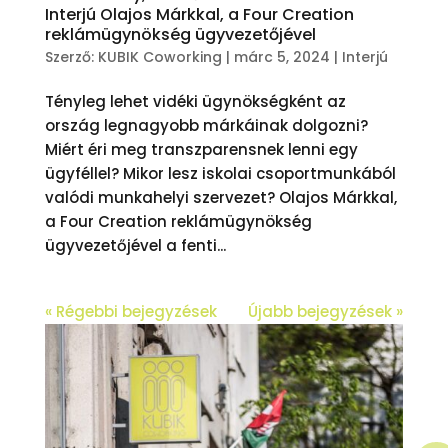
Interjú Olajos Márkkal, a Four Creation
reklámügynökség ügyvezetőjével
Szerző:
KUBIK Coworking
|
márc 5, 2024
|
Interjú
Tényleg lehet vidéki ügynökségként az
ország legnagyobb márkáinak dolgozni?
Miért éri meg transzparensnek lenni egy
ügyféllel? Mikor lesz iskolai csoportmunkából
valódi munkahelyi szervezet? Olajos Márkkal,
a Four Creation reklámügynökség
ügyvezetőjével a fenti...
« Régebbi bejegyzések
Újabb bejegyzések »