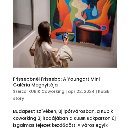
Frissebbnél Frissebb: A Youngart Mini
Galéria Megnyitója
Szerző:
KUBIK Coworking
|
ápr 22, 2024
|
Kubik
story
Budapest szívében, Újlipótvárosban, a Kubik
coworking új irodájában a KUBIK Rakparton új
izgalmas fejezet kezdődött. A város egyik