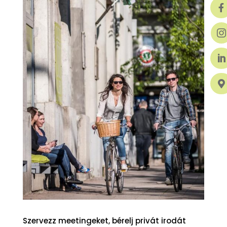




Szervezz meetingeket, bérelj privát irodát