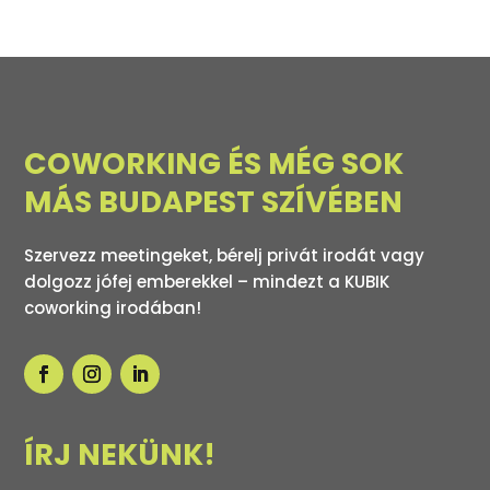
COWORKING ÉS MÉG SOK
MÁS BUDAPEST SZÍVÉBEN
Szervezz meetingeket, bérelj privát irodát vagy
dolgozz jófej emberekkel – mindezt a KUBIK
coworking irodában!
ÍRJ NEKÜNK!